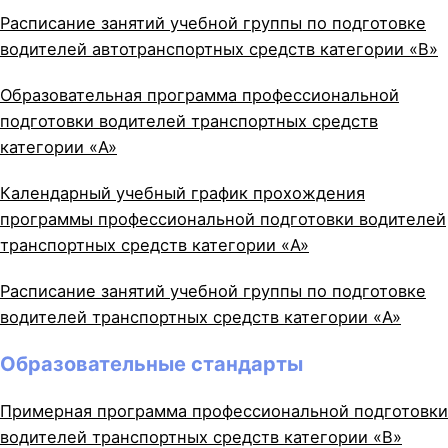
Расписание занятий учебной группы по подготовке
водителей автотранспортных средств категории «B»
Образовательная программа профессиональной
подготовки водителей транспортных средств
категории «A»
Календарный учебный график прохождения
программы профессиональной подготовки водителей
транспортных средств категории «A»
Расписание занятий учебной группы по подготовке
водителей транспортных средств категории «A»
Образовательные стандарты
Примерная программа профессиональной подготовки
водителей транспортных средств категории «B»