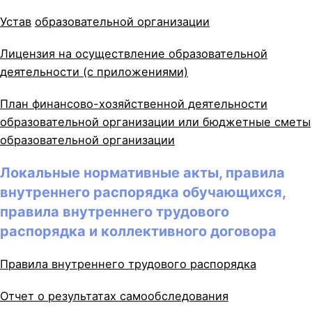
Устав
образовательной организации
Лицензия на осуществление образовательной
деятельности (с приложениями)
План финансово-хозяйственной деятельности
образовательной организации или бюджетные сметы
образовательной организации
Локальные нормативные акты, правила
внутреннего распорядка обучающихся,
правила внутреннего трудового
распорядка и коллективного договора
Правила внутреннего трудового распорядка
Отчет о результатах самообследования